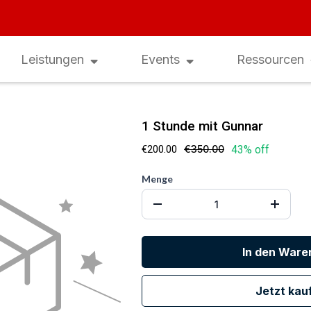
Anmeldung
Humanunternehmer-Konferen
Leistungen
Events
Ressourcen
1 Stunde mit Gunnar
€200.00
€350.00
43% off
Menge
In den Ware
Jetzt kau