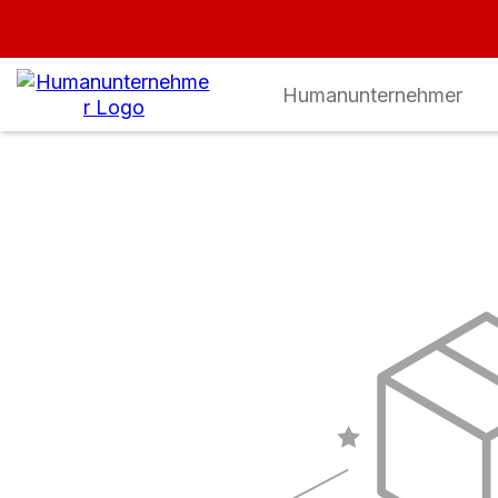
Humanunternehmer