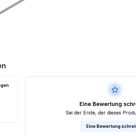
en
ngen
Eine Bewertung schr
Sei der Erste, der dieses Prod
Eine Bewertung schre